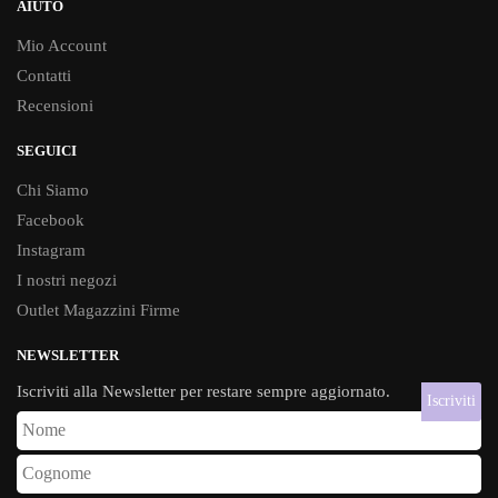
AIUTO
Mio Account
Contatti
Recensioni
SEGUICI
Chi Siamo
Facebook
Instagram
I nostri negozi
Outlet Magazzini Firme
NEWSLETTER
Iscriviti alla Newsletter per restare sempre aggiornato.