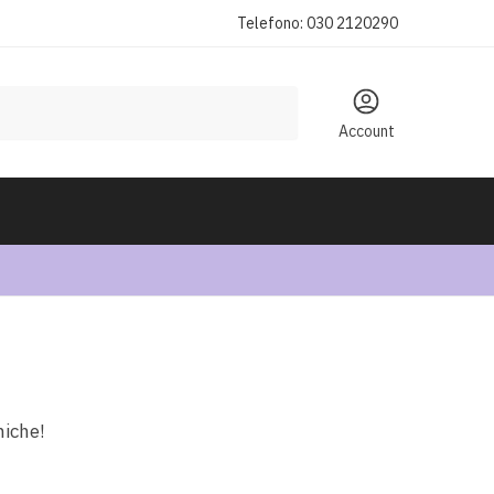
Telefono: 030 2120290
Account
niche!