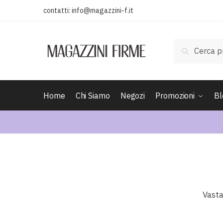
contatti:
info@magazzini-f.it
Cerca
Home
Chi Siamo
Negozi
Promozioni
Bl
Vasta