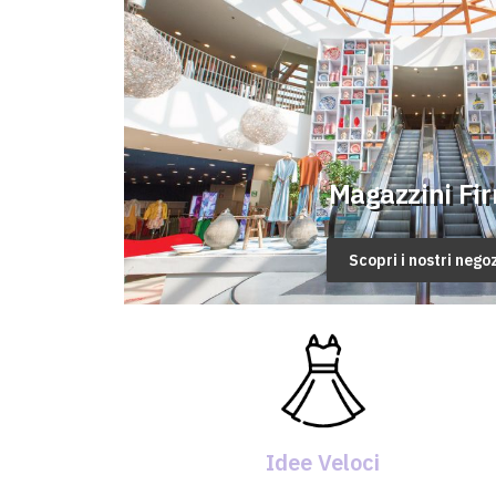
Magazzini Fi
Scopri i nostri negoz
Idee Veloci