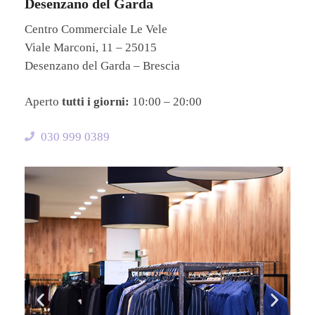
Desenzano del Garda
Centro Commerciale Le Vele
Viale Marconi, 11 – 25015
Desenzano del Garda – Brescia
Aperto
tutti i giorni:
10:00 – 20:00
030 999 0389