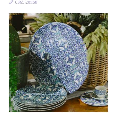
0365 20568