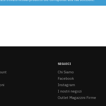
SEGUICI
ount
Chi Siamo
Facebook
oni
Instagram
I nostri negozi
Outlet Magazzini Firme